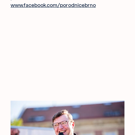
www.facebook.com/porodnicebrno