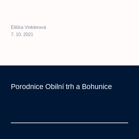
Eliška Vinklerová
7. 10. 2021
Porodnice Obilní trh a Bohunice