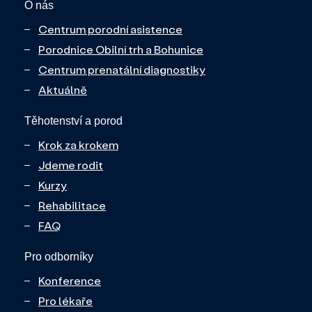
O nás
Centrum porodní asistence
Porodnice Obilní trh a Bohunice
Centrum prenatální diagnostiky
Aktuálně
Těhotenství a porod
Krok za krokem
Jdeme rodit
Kurzy
Rehabilitace
FAQ
Pro odborníky
Konference
Pro lékaře