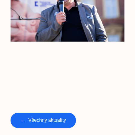
←
Všechny aktuality