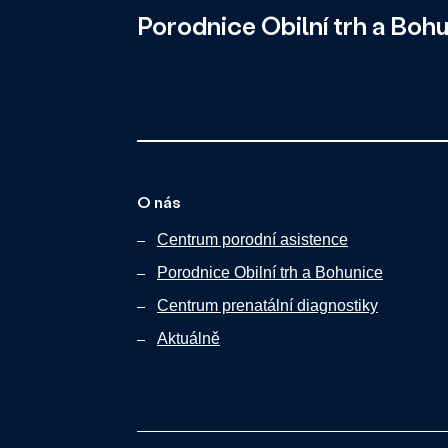
Porodnice Obilní trh a Boh
O nás
Centrum porodní asistence
Porodnice Obilní trh a Bohunice
Centrum prenatální diagnostiky
Aktuálně