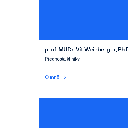
prof. MUDr. Vít Weinberger, Ph.
Přednosta kliniky
O mně
→