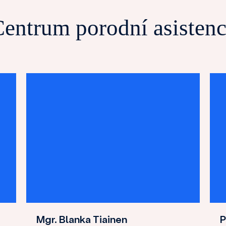
entrum porodní asisten
Mgr. Blanka Tiainen
P