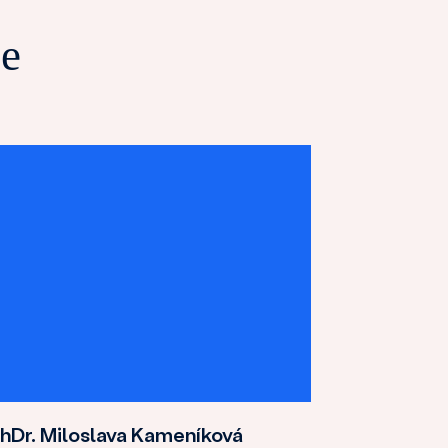
ce
hDr. Miloslava Kameníková