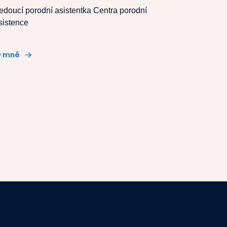
edoucí porodní asistentka Centra porodní
sistence
 mně
→