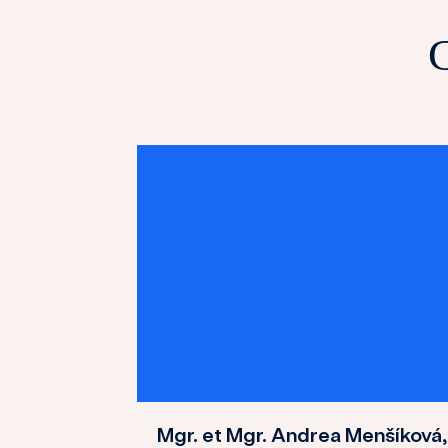
C
Mgr. et Mgr. Andrea Menšíková,