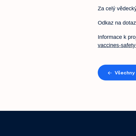
Za celý vědeck
Odkaz na dotaz
Informace k pro
vaccines-safety-
←
Všechny 