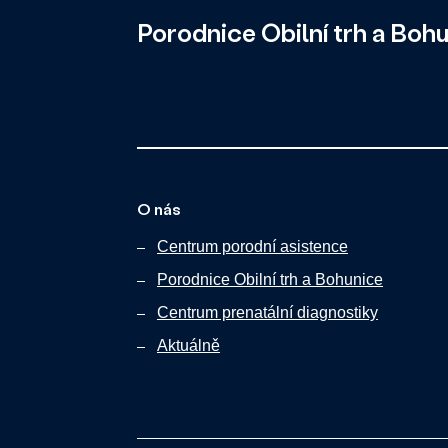
Porodnice Obilní trh a Boh
O nás
Centrum porodní asistence
Porodnice Obilní trh a Bohunice
Centrum prenatální diagnostiky
Aktuálně