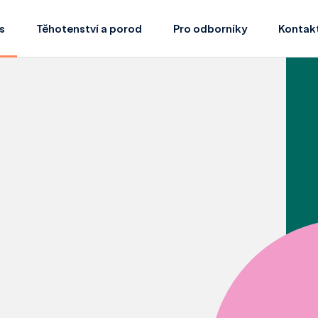
s
Těhotenství a porod
Pro odborníky
Kontak