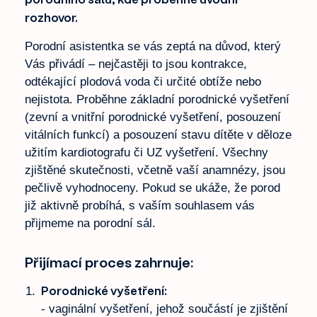
rozhovor.
Porodní asistentka se vás zeptá na důvod, který
Vás přivádí – nejčastěji to jsou kontrakce,
odtékající plodová voda či určité obtíže nebo
nejistota. Proběhne základní porodnické vyšetření
(zevní a vnitřní porodnické vyšetření, posouzení
vitálních funkcí) a posouzení stavu dítěte v děloze
užitím kardiotografu či UZ vyšetření. Všechny
zjištěné skutečnosti, včetně vaší anamnézy, jsou
pečlivě vyhodnoceny. Pokud se ukáže, že porod
již aktivně probíhá, s vaším souhlasem vás
přijmeme na porodní sál.
Přijímací proces zahrnuje:
Porodnické vyšetření:
- vaginální vyšetření, jehož součástí je zjištění