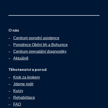
O nás
Centrum porodní asistence
Porodnice Obilní trh a Bohunice
Centrum prenatální diagnostiky
Aktuálně
Těhotenství a porod
Krok za krokem
Jdeme rodit
Kurzy
Rehabilitace
FAQ