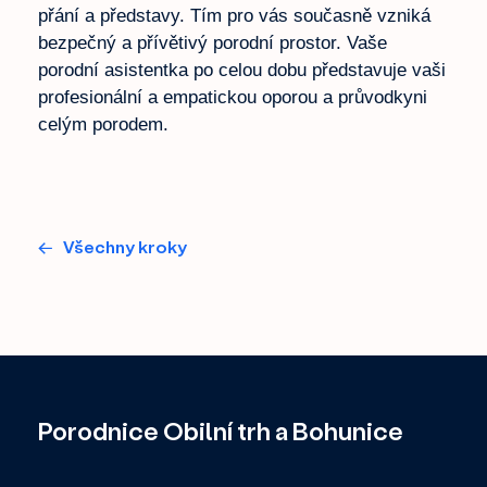
přání a představy. Tím pro vás současně vzniká
bezpečný a přívětivý porodní prostor. Vaše
porodní asistentka po celou dobu představuje vaši
profesionální a empatickou oporou a průvodkyni
celým porodem.
←
Všechny kroky
Porodnice Obilní trh a Bohunice