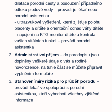
dilatace porodní cesty a posouzení případného
odtoku plodové vody – provádí je lékař nebo
porodní asistentka
- ultrazvukové vyšetření, které zjišťuje polohu
placenty a dítěte a orientační odhad váhy dítěte
- napojení na KTG monitor dítěte a kontrola
vašich vitálních funkcí – provádí porodní
asistentka
Administrativní příjem
– do porodopisu jsou
doplněny veškeré údaje o vás a rodině
novorozence, na tuhle část se můžete připravit
vyplněním formuláře
Stanovení míry rizika pro průběh porodu
–
provádí lékař ve spolupráci s porodní
asistentkou, kteří vyhodnotí všechny zjištěné
informace